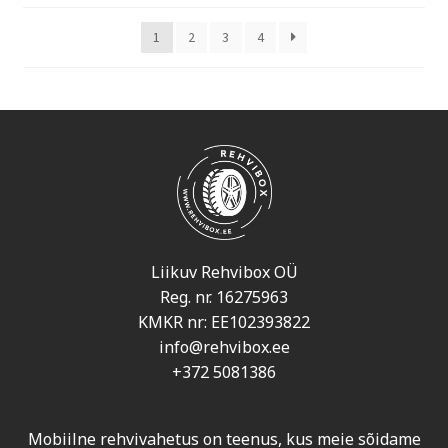
1
2
3
4
Liikuv Rehvibox OÜ
Reg. nr. 16275963
KMKR nr: EE102393822
info@rehvibox.ee
+372 5081386
Mobiilne rehvivahetus on teenus, kus meie sõidame