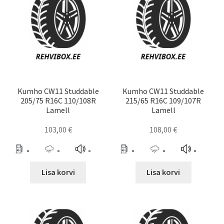
Kumho CW11 Studdable
Kumho CW11 Studdable
205/75 R16C 110/108R
215/65 R16C 109/107R
Lamell
Lamell
103,00
€
108,00
€
-
-
-
-
-
-
Lisa korvi
Lisa korvi