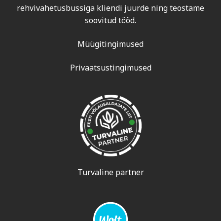
rehvivahetusbussiga kliendi juurde ning teostame
soovitud tööd.
Müügitingimused
Privaatsustingimused
Turvaline partner