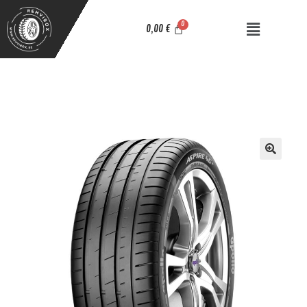
0,00
€