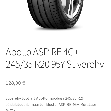
Apollo ASPIRE 4G+
245/35 R20 95Y Suverehv
128,00
€
Suverehv tootjalt Apollo mõõduga 245/35 R20
sõidukitüübile maastur. Muster ASPIRE 4G+. Müratase
B(72).