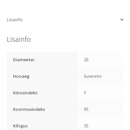
Lisainfo
Lisainfo
Diameeter
20
Hooaeg
Suverehv
Kiirusindeks
Y
Koormusindeks
95
Kõrgus
35