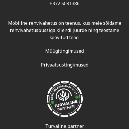
+372 5081386
Mobiilne rehvivahetus on teenus, kus meie sõidame
rehvivahetusbussiga kliendi juurde ning teostame
soovitud tööd.
Müügitingimused
Privaatsustingimused
Turvaline partner