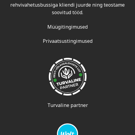
rehvivahetusbussiga kliendi juurde ning teostame
soovitud tööd.
Müügitingimused
Privaatsustingimused
Turvaline partner