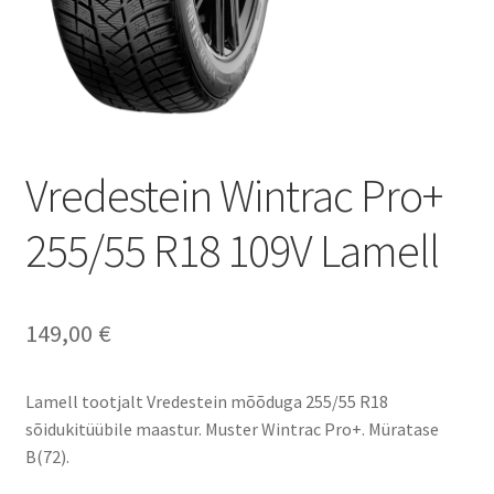
Vredestein Wintrac Pro+
255/55 R18 109V Lamell
149,00
€
Lamell tootjalt Vredestein mõõduga 255/55 R18
sõidukitüübile maastur. Muster Wintrac Pro+. Müratase
B(72).