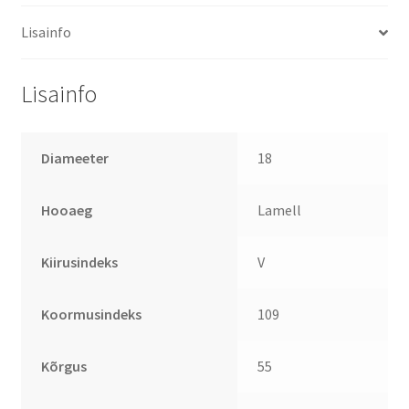
Lisainfo
Lisainfo
Diameeter
18
Hooaeg
Lamell
Kiirusindeks
V
Koormusindeks
109
Kõrgus
55