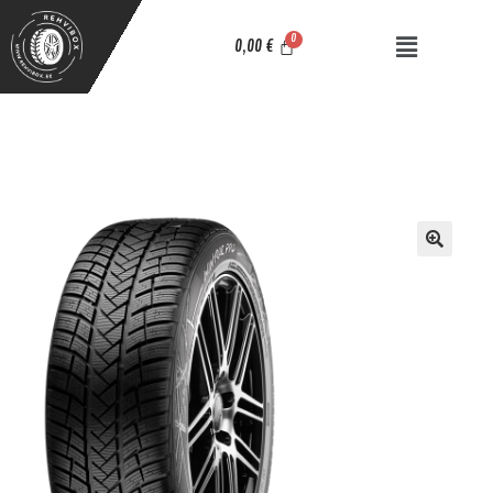
0,00
€