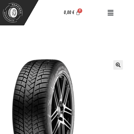
0,00
€