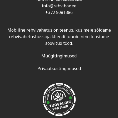
info@rehvibox.ee
+372 5081386
Mobiilne rehvivahetus on teenus, kus meie sõidame
rehvivahetusbussiga kliendi juurde ning teostame
soovitud tööd.
Müügitingimused
Privaatsustingimused