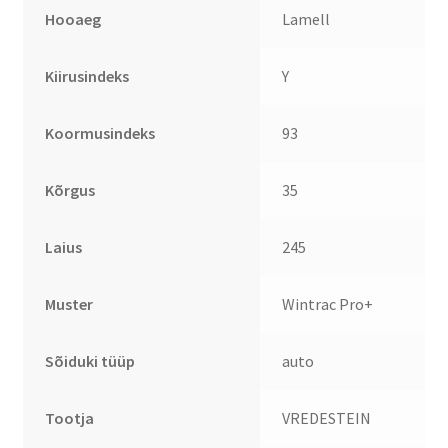
Hooaeg
Lamell
Kiirusindeks
Y
Koormusindeks
93
Kõrgus
35
Laius
245
Muster
Wintrac Pro+
Sõiduki tüüp
auto
Tootja
VREDESTEIN