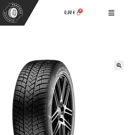
0,00
€