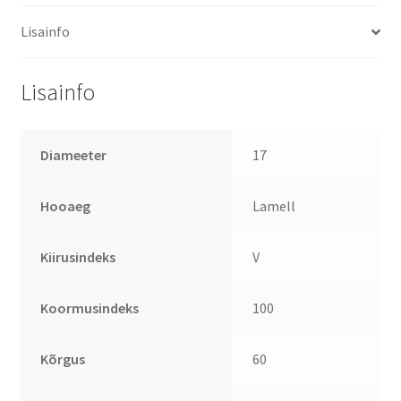
Lisainfo
Lisainfo
Diameeter
17
Hooaeg
Lamell
Kiirusindeks
V
Koormusindeks
100
Kõrgus
60