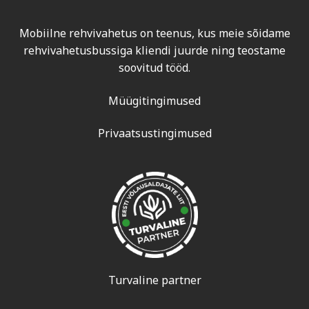
Mobiilne rehvivahetus on teenus, kus meie sõidame
rehvivahetusbussiga kliendi juurde ning teostame
soovitud tööd.
Müügitingimused
Privaatsustingimused
Turvaline partner