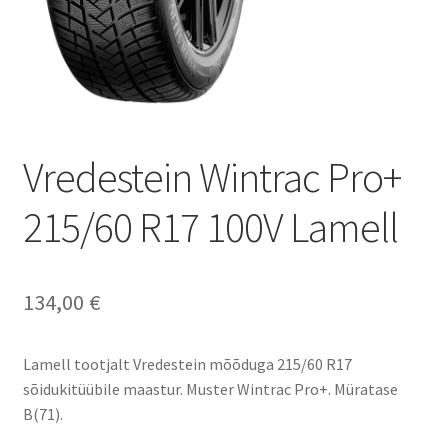
Vredestein Wintrac Pro+
215/60 R17 100V Lamell
134,00
€
Lamell tootjalt Vredestein mõõduga 215/60 R17
sõidukitüübile maastur. Muster Wintrac Pro+. Müratase
B(71).