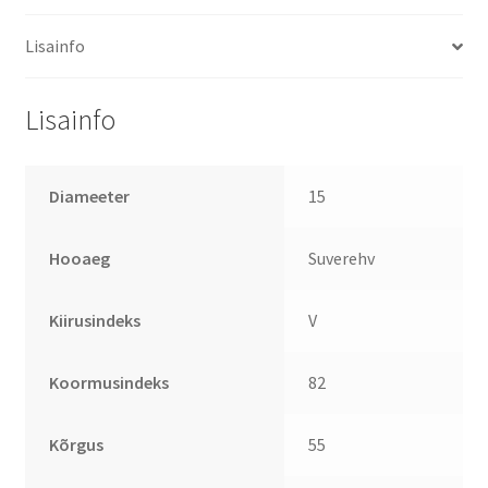
Lisainfo
Lisainfo
Diameeter
15
Hooaeg
Suverehv
Kiirusindeks
V
Koormusindeks
82
Kõrgus
55