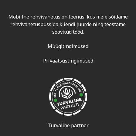
Mobiilne rehvivahetus on teenus, kus meie sõidame
rehvivahetusbussiga kliendi juurde ning teostame
soovitud tööd.
Müügitingimused
Privaatsustingimused
Turvaline partner