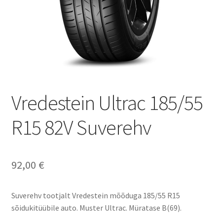
Vredestein Ultrac 185/55
R15 82V Suverehv
92,00
€
Suverehv tootjalt Vredestein mõõduga 185/55 R15
sõidukitüübile auto. Muster Ultrac. Müratase B(69).