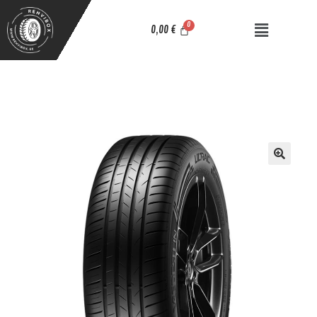
0,00
€