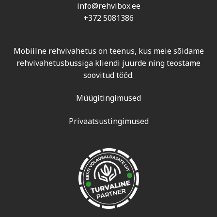
info@rehvibox.ee
+372 5081386
Mobiilne rehvivahetus on teenus, kus meie sõidame
rehvivahetusbussiga kliendi juurde ning teostame
soovitud tööd.
Müügitingimused
Privaatsustingimused