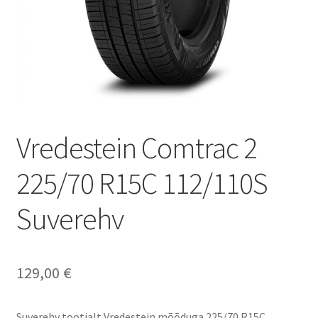
Vredestein Comtrac 2
225/70 R15C 112/110S
Suverehv
129,00
€
Suverehv tootjalt Vredestein mõõduga 225/70 R15C