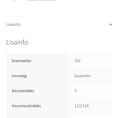
Lisainfo
Lisainfo
Diameeter
15C
Hooaeg
Suverehv
Kiirusindeks
S
Koormusindeks
112/110