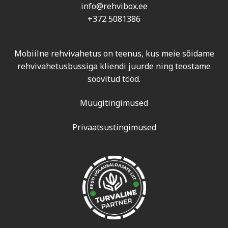
info@rehvibox.ee
+372 5081386
Mobiilne rehvivahetus on teenus, kus meie sõidame
rehvivahetusbussiga kliendi juurde ning teostame
soovitud tööd.
Müügitingimused
Privaatsustingimused