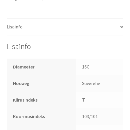
Lisainfo
Lisainfo
Diameeter
16C
Hooaeg
Suverehv
Kiirusindeks
T
Koormusindeks
103/101