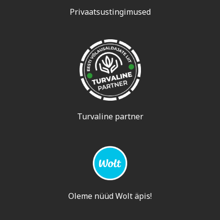
Privaatsustingimused
Turvaline partner
Oleme nüüd Wolt äpis!