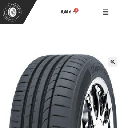
0,00
€