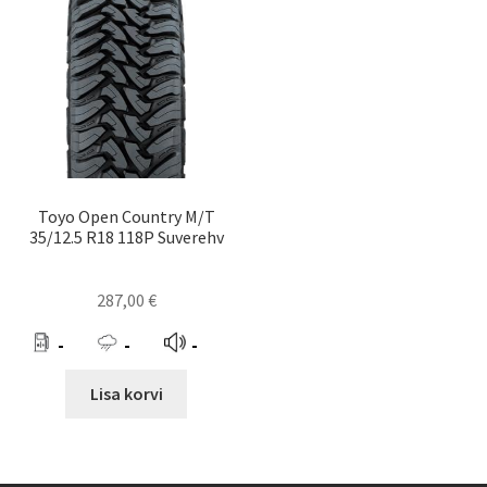
Toyo Open Country M/T
35/12.5 R18 118P Suverehv
287,00
€
-
-
-
Lisa korvi