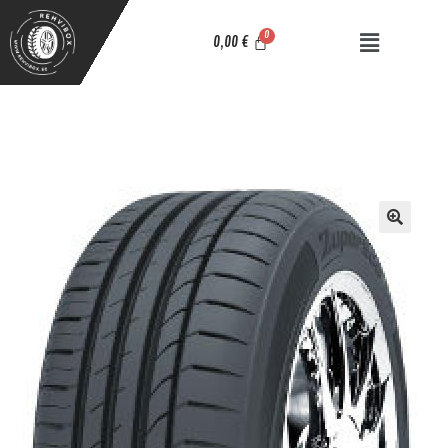
0,00
€