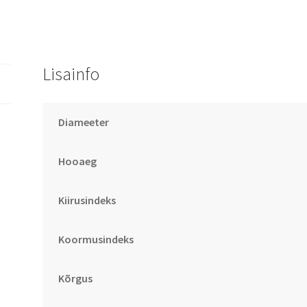
Lisainfo
Diameeter
Hooaeg
Kiirusindeks
Koormusindeks
Kõrgus