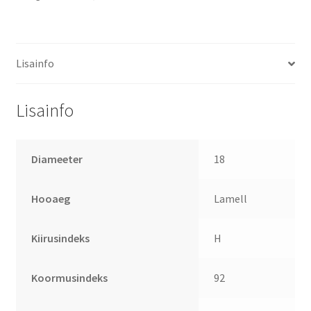
Lisainfo
Lisainfo
Diameeter
18
Hooaeg
Lamell
Kiirusindeks
H
Koormusindeks
92