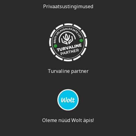
Privaatsustingimused
Turvaline partner
Oleme nüüd Wolt äpis!