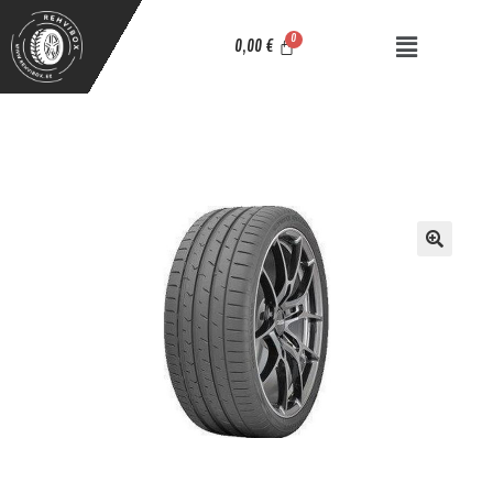
0,00
€