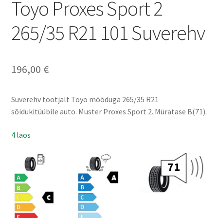
Toyo Proxes Sport 2
265/35 R21 101 Suverehv
196,00
€
Suverehv tootjalt Toyo mõõduga 265/35 R21
sõidukitüübile auto. Muster Proxes Sport 2. Müratase B(71).
4 laos
71