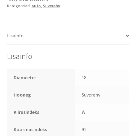
Kategooriad:
auto
,
Suverehv
Lisainfo
Lisainfo
Diameeter
18
Hooaeg
Suverehv
Kiirusindeks
W
Koormusindeks
92