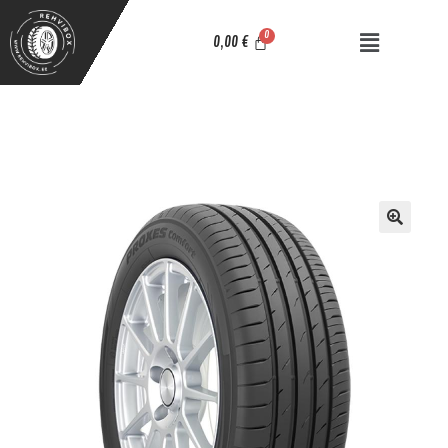
0,00
€