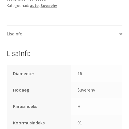
Kategooriad:
auto
,
Suverehv
Lisainfo
Lisainfo
Diameeter
16
Hooaeg
Suverehv
Kiirusindeks
H
Koormusindeks
91