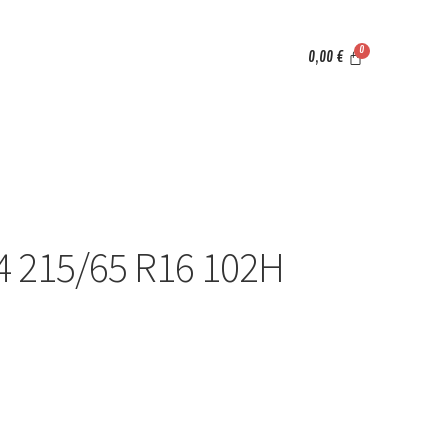
0,00
€
4 215/65 R16 102H