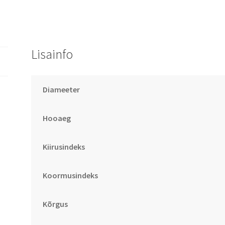
Lisainfo
Diameeter
Hooaeg
Kiirusindeks
Koormusindeks
Kõrgus