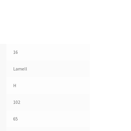
16
Lamell
H
102
65