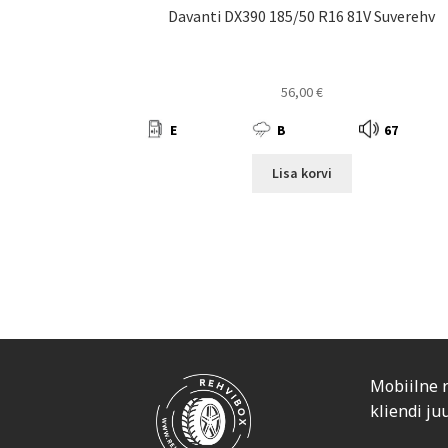
Davanti DX390 185/50 R16 81V Suverehv
56,00
€
E
B
67
Lisa korvi
Mobiilne 
kliendi ju