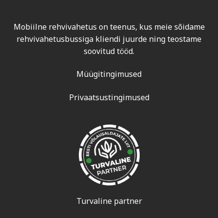
Mobiilne rehvivahetus on teenus, kus meie sõidame
rehvivahetusbussiga kliendi juurde ning teostame
soovitud tööd.
Müügitingimused
Privaatsustingimused
Turvaline partner