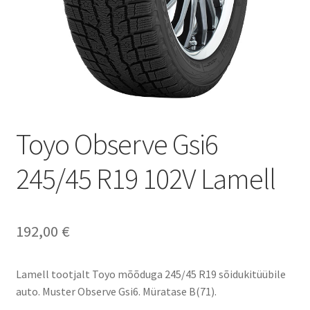
Toyo Observe Gsi6
245/45 R19 102V Lamell
192,00
€
Lamell tootjalt Toyo mõõduga 245/45 R19 sõidukitüübile
auto. Muster Observe Gsi6. Müratase B(71).