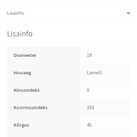
Lisainfo
Lisainfo
Diameeter
19
Hooaeg
Lamell
Kiirusindeks
V
Koormusindeks
102
Kõrgus
45