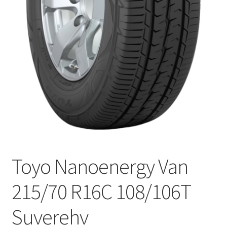
Toyo Nanoenergy Van
215/70 R16C 108/106T
Suverehv