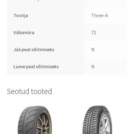
Tootja
Three-A
Välismüra
72
Jää peal sõitmiseks
N
Lume peal sõitmiseks
N
Seotud tooted