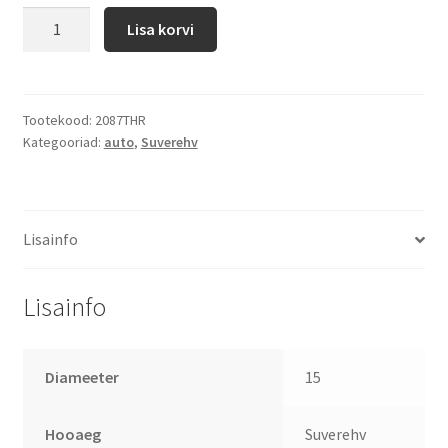
Lisa korvi
Tootekood:
2087THR
Kategooriad:
auto
,
Suverehv
Lisainfo
Lisainfo
Diameeter
15
Hooaeg
Suverehv