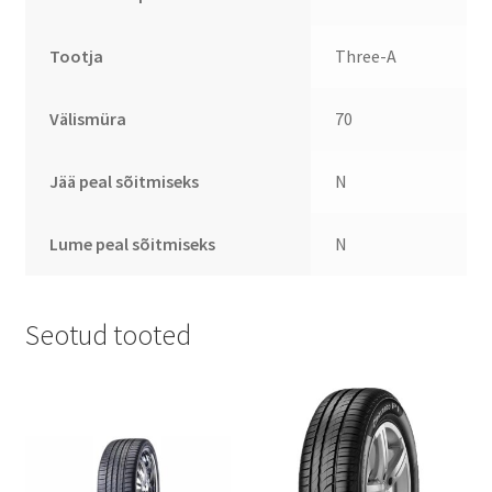
Tootja
Three-A
Välismüra
70
Jää peal sõitmiseks
N
Lume peal sõitmiseks
N
Seotud tooted