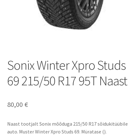
Sonix Winter Xpro Studs
69 215/50 R17 95T Naast
80,00
€
Naast tootjalt Sonix mõõduga 215/50 R17 sõidukitüübile
auto. Muster Winter Xpro Studs 69. Müratase ().