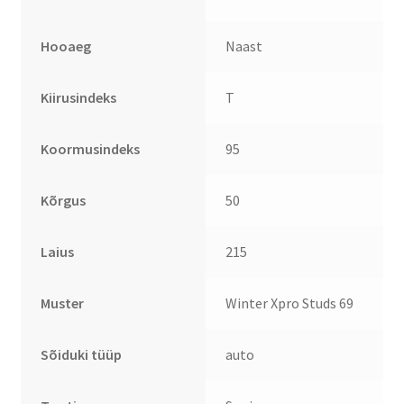
Hooaeg
Naast
Kiirusindeks
T
Koormusindeks
95
Kõrgus
50
Laius
215
Muster
Winter Xpro Studs 69
Sõiduki tüüp
auto