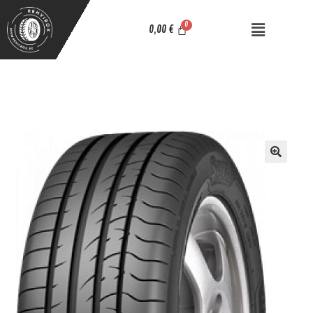
0,00
€