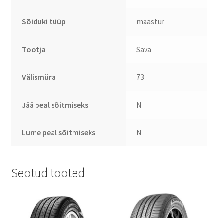
Sõiduki tüüp
maastur
Tootja
Sava
Välismüra
73
Jää peal sõitmiseks
N
Lume peal sõitmiseks
N
Seotud tooted