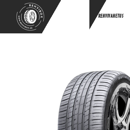
REHVIVAHETUS