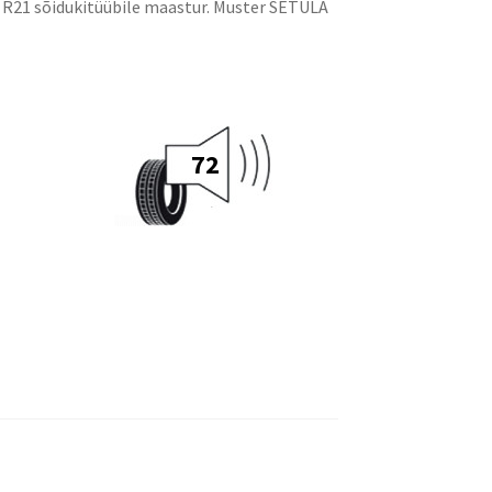
 R21 sõidukitüübile maastur. Muster SETULA
72