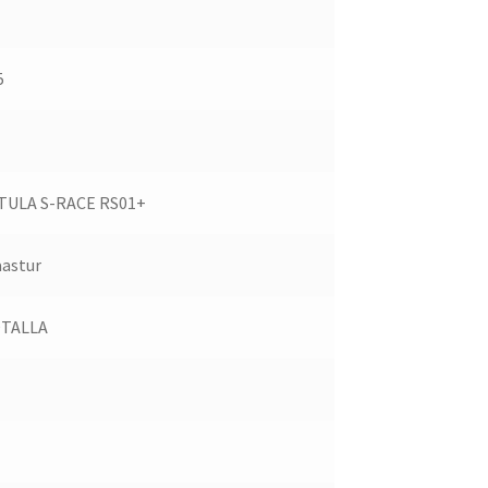
5
TULA S-RACE RS01+
astur
TALLA