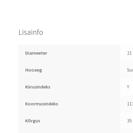
Lisainfo
Diameeter
21
Hooaeg
Su
Kiirusindeks
Y
Koormusindeks
11
Kõrgus
35