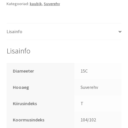
Kategooriad:
kaubik
,
Suverehv
Lisainfo
Lisainfo
Diameeter
15C
Hooaeg
Suverehv
Kiirusindeks
T
Koormusindeks
104/102