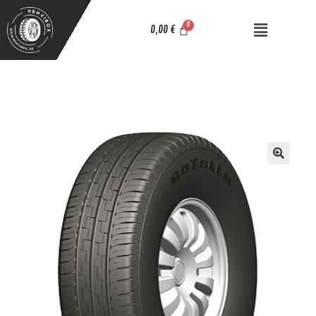
0,00
€