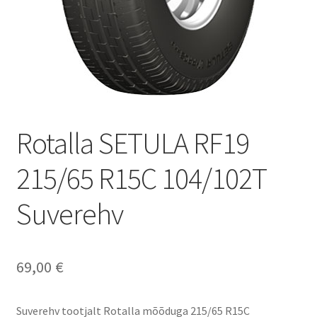
Rotalla SETULA RF19
215/65 R15C 104/102T
Suverehv
69,00
€
Suverehv tootjalt Rotalla mõõduga 215/65 R15C