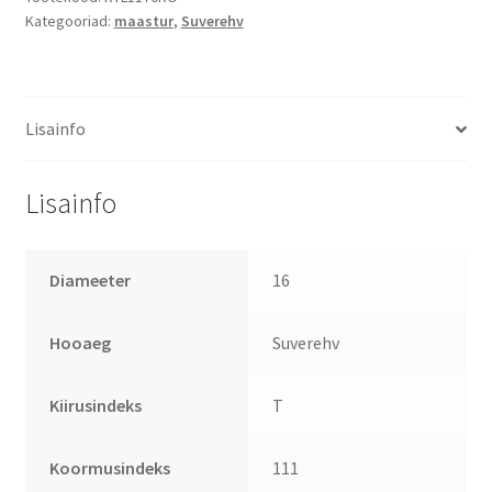
Kategooriad:
maastur
,
Suverehv
Lisainfo
Lisainfo
Diameeter
16
Hooaeg
Suverehv
Kiirusindeks
T
Koormusindeks
111