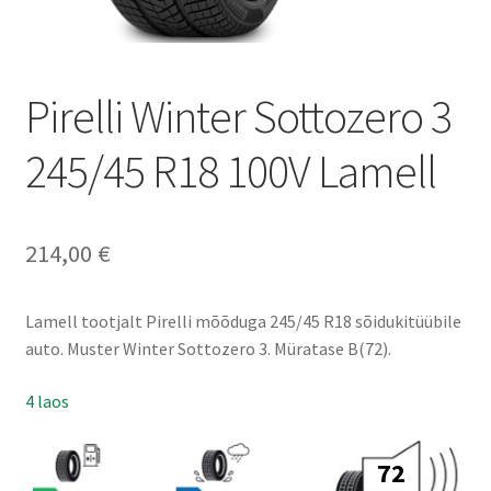
Pirelli Winter Sottozero 3
245/45 R18 100V Lamell
214,00
€
Lamell tootjalt Pirelli mõõduga 245/45 R18 sõidukitüübile
auto. Muster Winter Sottozero 3. Müratase B(72).
4 laos
72