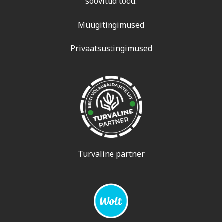
soovitud tööd.
Müügitingimused
Privaatsustingimused
Turvaline partner