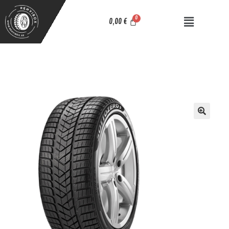
0,00
€