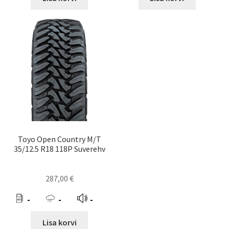
Toyo Open Country M/T
35/12.5 R18 118P Suverehv
287,00
€
-
-
-
Lisa korvi