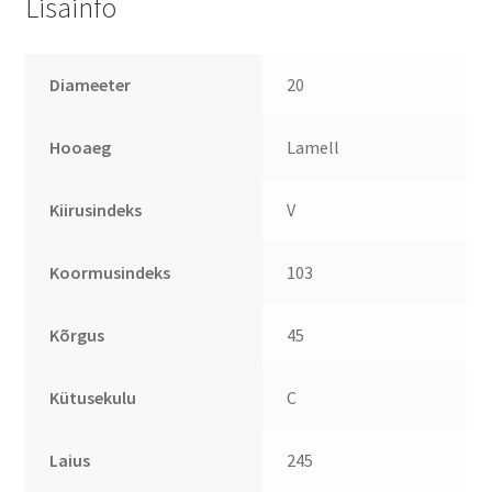
Lisainfo
Diameeter
20
Hooaeg
Lamell
Kiirusindeks
V
Koormusindeks
103
Kõrgus
45
Kütusekulu
C
Laius
245