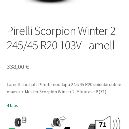
Pirelli Scorpion Winter 2
245/45 R20 103V Lamell
338,00
€
Lamell tootjalt Pirelli mõõduga 245/45 R20 sõidukitüübile
maastur. Muster Scorpion Winter 2. Müratase B(71).
4 laos
71