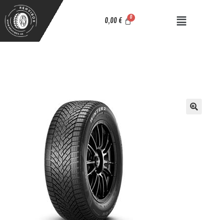
0,00
€