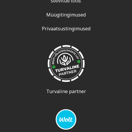
soovitud tööd.
Müügitingimused
Privaatsustingimused
Turvaline partner