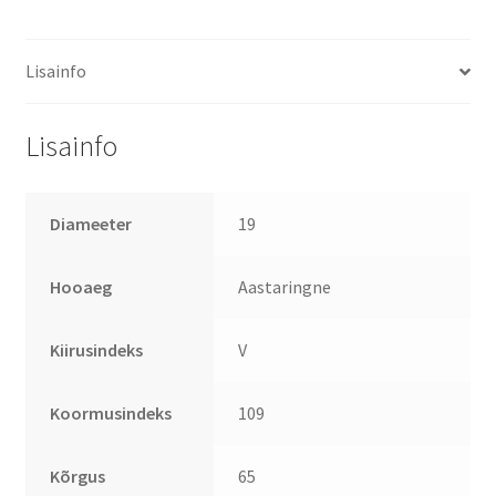
Lisainfo
Lisainfo
Diameeter
19
Hooaeg
Aastaringne
Kiirusindeks
V
Koormusindeks
109
Kõrgus
65