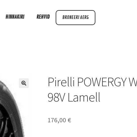
HINNAKIRI
REHVID
BRONEERI AERG
Pirelli POWERGY 
98V Lamell
176,00
€