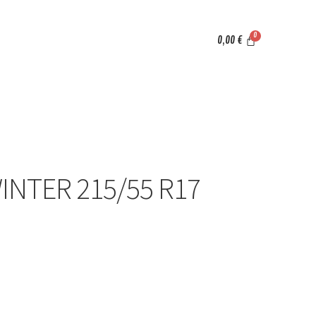
0,00
€
WINTER 215/55 R17