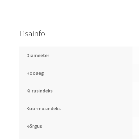
Lisainfo
Diameeter
Hooaeg
Kiirusindeks
Koormusindeks
Kõrgus