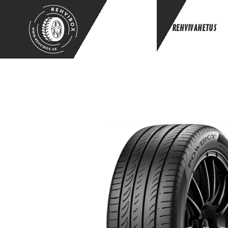
REHVIVAHETUS