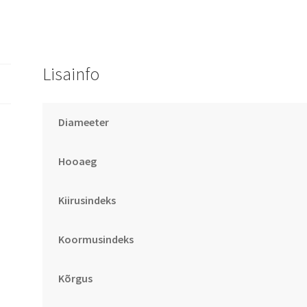
Lisainfo
Diameeter
Hooaeg
Kiirusindeks
Koormusindeks
Kõrgus