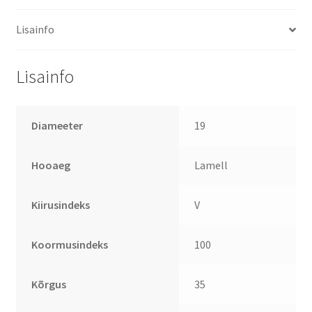
Lisainfo
Lisainfo
Diameeter
19
Hooaeg
Lamell
Kiirusindeks
V
Koormusindeks
100
Kõrgus
35