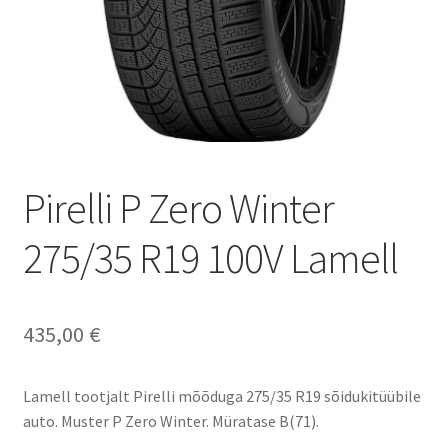
Pirelli P Zero Winter
275/35 R19 100V Lamell
435,00
€
Lamell tootjalt Pirelli mõõduga 275/35 R19 sõidukitüübile
auto. Muster P Zero Winter. Müratase B(71).