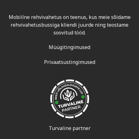
Mobiilne rehvivahetus on teenus, kus meie sõidame
rehvivahetusbussiga kliendi juurde ning teostame
soovitud tööd.
Müügitingimused
Privaatsustingimused
Turvaline partner