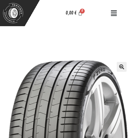
0,00
€