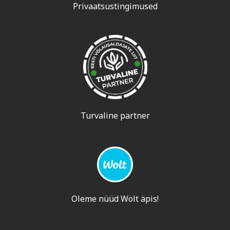
Privaatsustingimused
Turvaline partner
Oleme nüüd Wolt äpis!