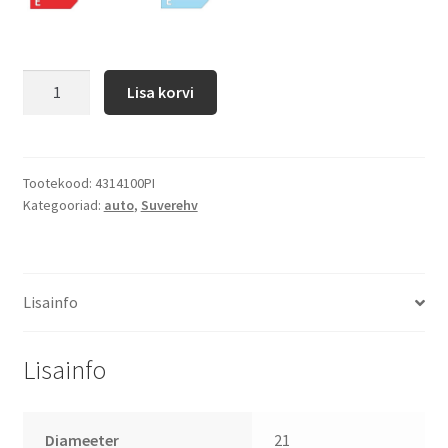
Lisa korvi
Tootekood:
4314100PI
Kategooriad:
auto
,
Suverehv
Lisainfo
Lisainfo
Diameeter
21