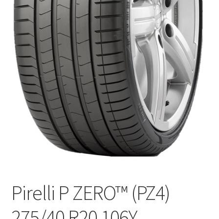
Pirelli P ZERO™ (PZ4)
275/40 R20 106Y