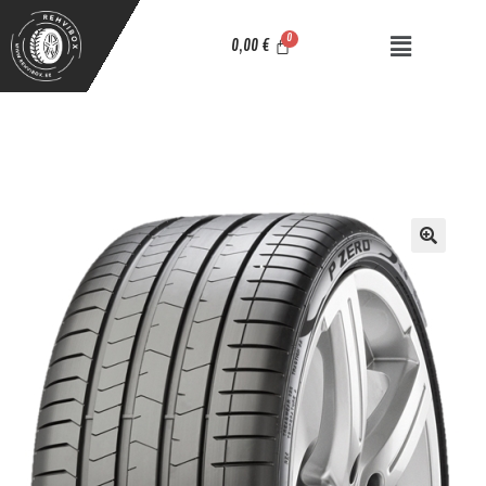
0,00
€