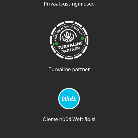
Privaatsustingimused
Turvaline partner
Oleme nüüd Wolt äpis!