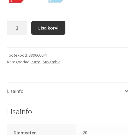
Lisa korvi
Tootekood:
3896600PI
Kategooriad:
auto
,
Suverehv
Lisainfo
Lisainfo
Diameeter
20