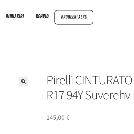
HINNAKIRI
REHVID
BRONEERI AERG
Pirelli CINTURATO
R17 94Y Suverehv
145,00
€