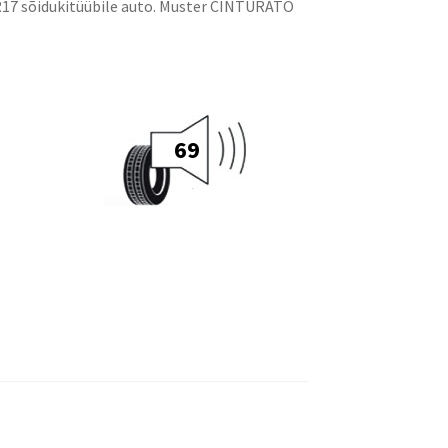
 R17 sõidukitüübile auto. Muster CINTURATO
69