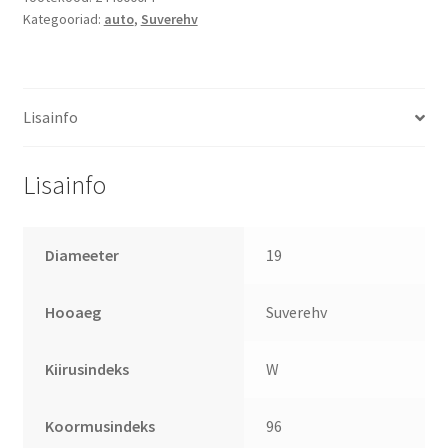
Kategooriad:
auto
,
Suverehv
Lisainfo
Lisainfo
Diameeter
19
Hooaeg
Suverehv
Kiirusindeks
W
Koormusindeks
96