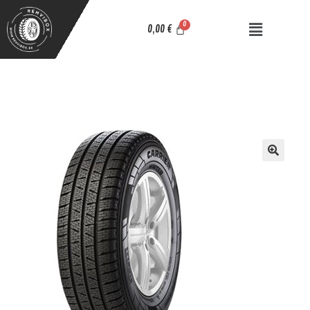
0,00
€