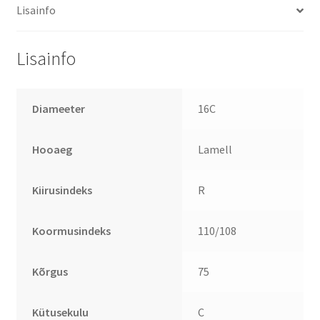
Lisainfo
Lisainfo
Diameeter
16C
Hooaeg
Lamell
Kiirusindeks
R
Koormusindeks
110/108
Kõrgus
75
Kütusekulu
C