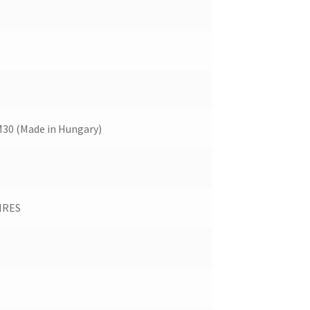
30 (Made in Hungary)
IRES