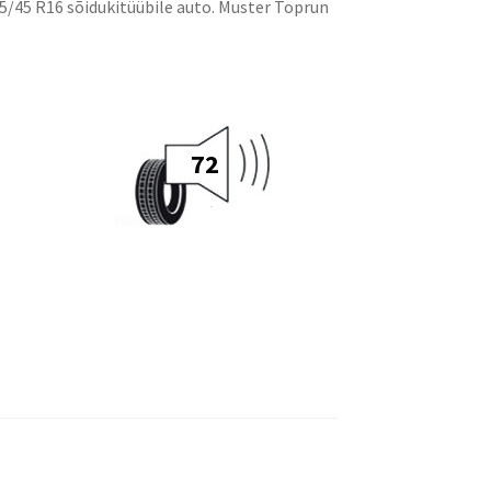
/45 R16 sõidukitüübile auto. Muster Toprun
72