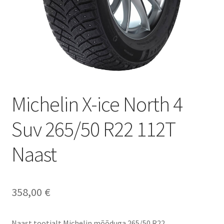
Michelin X-ice North 4
Suv 265/50 R22 112T
Naast
358,00
€
Naast tootjalt Michelin mõõduga 265/50 R22