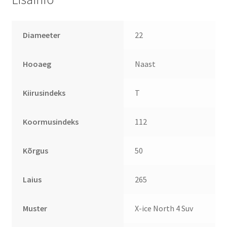
Diameeter
22
Hooaeg
Naast
Kiirusindeks
T
Koormusindeks
112
Kõrgus
50
Laius
265
Muster
X-ice North 4 Suv