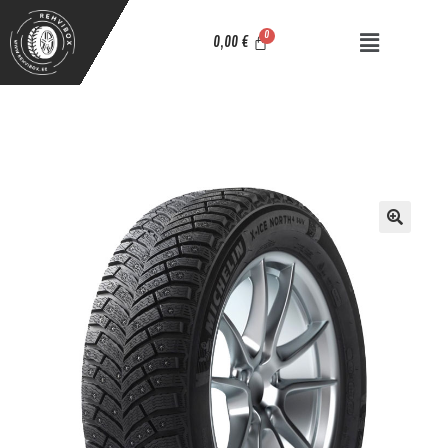
0,00
€