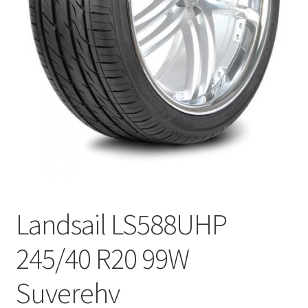
Landsail LS588UHP
245/40 R20 99W
Suverehv