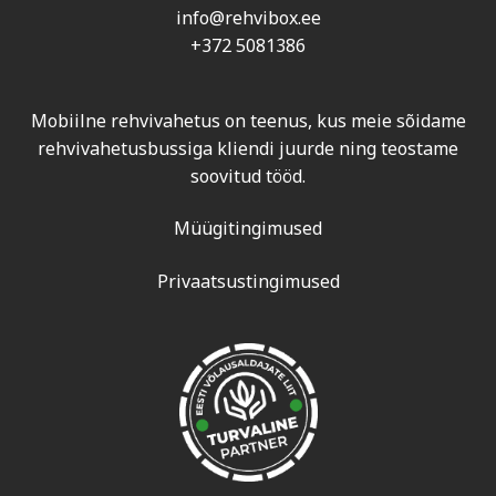
info@rehvibox.ee
+372 5081386
Mobiilne rehvivahetus on teenus, kus meie sõidame
rehvivahetusbussiga kliendi juurde ning teostame
soovitud tööd.
Müügitingimused
Privaatsustingimused