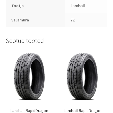
Tootja
Landsail
Välismüra
72
Seotud tooted
Landsail RapidDragon
Landsail RapidDragon