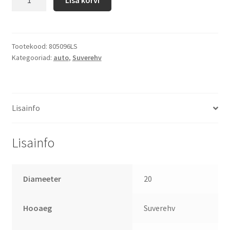
Tootekood:
805096LS
Kategooriad:
auto
,
Suverehv
Lisainfo
Lisainfo
Diameeter
20
Hooaeg
Suverehv