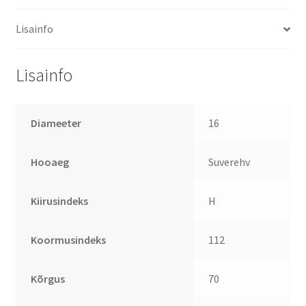
Lisainfo
Lisainfo
Diameeter
16
Hooaeg
Suverehv
Kiirusindeks
H
Koormusindeks
112
Kõrgus
70