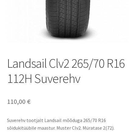
Landsail Clv2 265/70 R16
112H Suverehv
110,00
€
Suverehv tootjalt Landsail mõõduga 265/70 R16
sõidukitüübile maastur. Muster Clv2. Müratase 2(72).