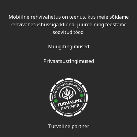
Mobiilne rehvivahetus on teenus, kus meie sõidame
rehvivahetusbussiga kliendi juurde ning teostame
soovitud tööd.
Müügitingimused
Privaatsustingimused
Turvaline partner