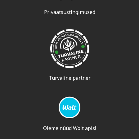
Privaatsustingimused
Turvaline partner
Oleme nüüd Wolt äpis!