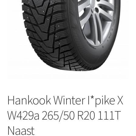
Hankook Winter I*pike X
W429a 265/50 R20 111T
Naast