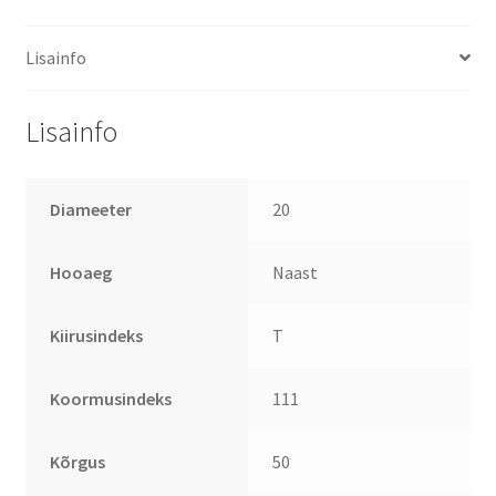
Lisainfo
Lisainfo
Diameeter
20
Hooaeg
Naast
Kiirusindeks
T
Koormusindeks
111
Kõrgus
50