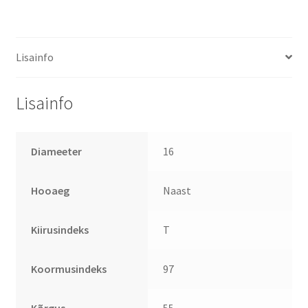
Lisainfo
Lisainfo
Diameeter
16
Hooaeg
Naast
Kiirusindeks
T
Koormusindeks
97