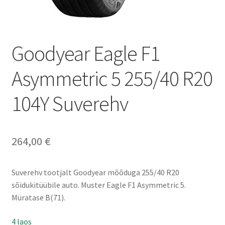
Goodyear Eagle F1
Asymmetric 5 255/40 R20
104Y Suverehv
264,00
€
Suverehv tootjalt Goodyear mõõduga 255/40 R20
sõidukitüübile auto. Muster Eagle F1 Asymmetric 5.
Müratase B(71).
4 laos