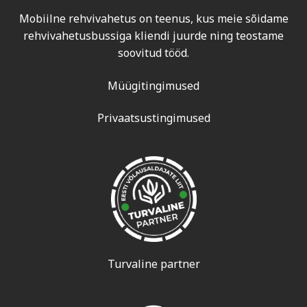
Mobiilne rehvivahetus on teenus, kus meie sõidame
rehvivahetusbussiga kliendi juurde ning teostame
soovitud tööd.
Müügitingimused
Privaatsustingimused
Turvaline partner