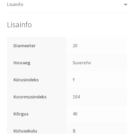
Lisainfo
Lisainfo
Diameeter
20
Hooaeg
Suverehv
Kiirusindeks
Y
Koormusindeks
104
Kõrgus
40
Kütusekulu
B