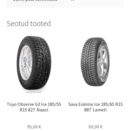
Seotud tooted
Toyo Observe G3 Ice 185/55
Sava Eskimo Ice 185/65 R15
R15 82T Naast
88T Lamell
95,00
€
69,00
€