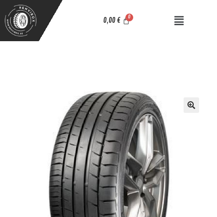
0,00
€