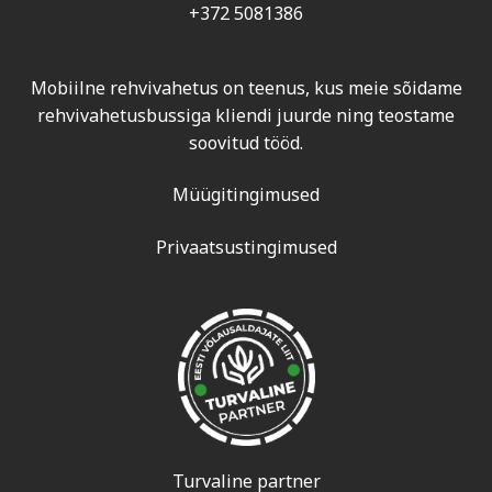
+372 5081386
Mobiilne rehvivahetus on teenus, kus meie sõidame
rehvivahetusbussiga kliendi juurde ning teostame
soovitud tööd.
Müügitingimused
Privaatsustingimused
Turvaline partner