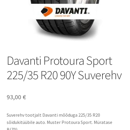
Davanti Protoura Sport
225/35 R20 90Y Suverehv
93,00
€
Suverehv tootjalt Davanti mõõduga 225/35 R20
sõidukitüübile auto. Muster Protoura Sport. Müratase
B(70).