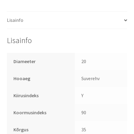
Lisainfo
Lisainfo
Diameeter
20
Hooaeg
Suverehv
Kiirusindeks
Y
Koormusindeks
90
Kõrgus
35