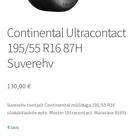
Continental Ultracontact
195/55 R16 87H
Suverehv
130,00
€
Suverehv tootjalt Continental mõõduga 195/55 R16
sõidukitüübile auto. Muster Ultracontact. Müratase B(69).
4 laos