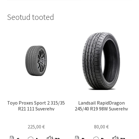
Seotud tooted
Toyo Proxes Sport 2 315/35
Landsail RapidDragon
R21 111 Suverehv
245/40 R19 98W Suverehv
225,00
€
80,00
€