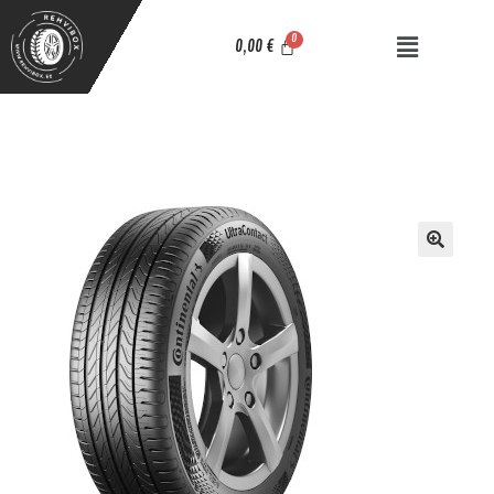
0,00
€