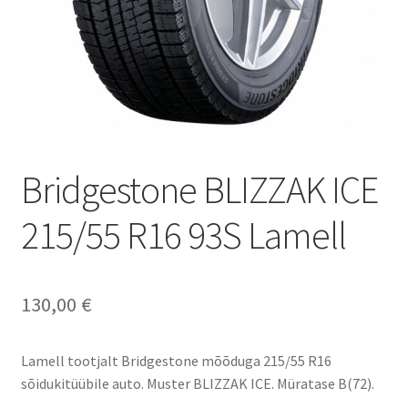
Bridgestone BLIZZAK ICE
215/55 R16 93S Lamell
130,00
€
Lamell tootjalt Bridgestone mõõduga 215/55 R16
sõidukitüübile auto. Muster BLIZZAK ICE. Müratase B(72).