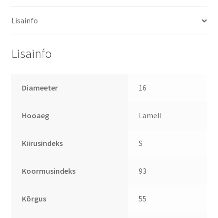
Lisainfo
Lisainfo
Diameeter
16
Hooaeg
Lamell
Kiirusindeks
S
Koormusindeks
93
Kõrgus
55