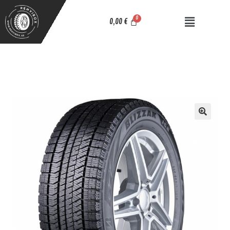
0,00
€