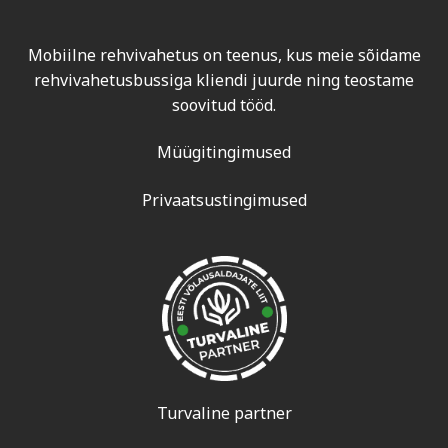
Mobiilne rehvivahetus on teenus, kus meie sõidame
rehvivahetusbussiga kliendi juurde ning teostame
soovitud tööd.
Müügitingimused
Privaatsustingimused
Turvaline partner