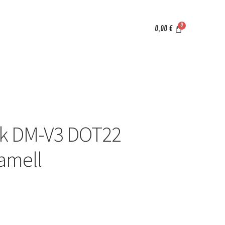
0,00
€
ak DM-V3 DOT22
amell