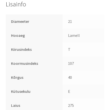
Lisainfo
Diameeter
21
Hooaeg
Lamell
Kiirusindeks
T
Koormusindeks
107
Kõrgus
40
Kütusekulu
E
Laius
275