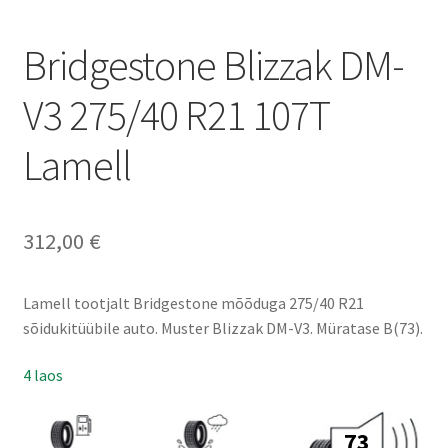
Bridgestone Blizzak DM-
V3 275/40 R21 107T
Lamell
312,00
€
Lamell tootjalt Bridgestone mõõduga 275/40 R21
sõidukitüübile auto. Muster Blizzak DM-V3. Müratase B(73).
4 laos
73