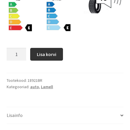
Lisa korvi
Tootekood:
18921BR
Kategooriad:
auto
,
Lamell
Lisainfo