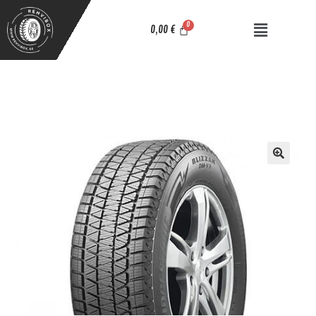
0,00
€