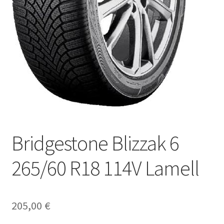
Bridgestone Blizzak 6
265/60 R18 114V Lamell
205,00
€