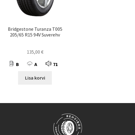
Bridgestone Turanza T005
205/65 R15 94V Suverehv
135,00
€
B
A
71
Lisa korvi