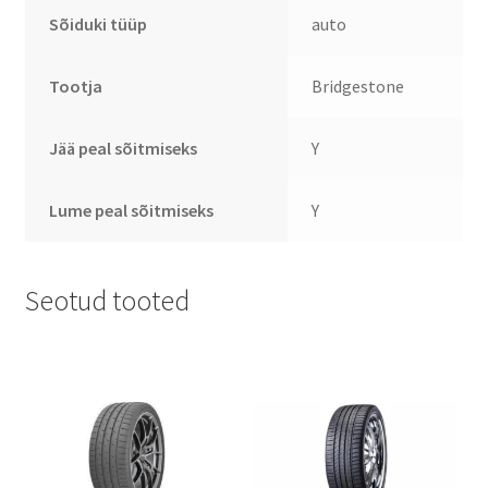
Sõiduki tüüp
auto
Tootja
Bridgestone
Jää peal sõitmiseks
Y
Lume peal sõitmiseks
Y
Seotud tooted